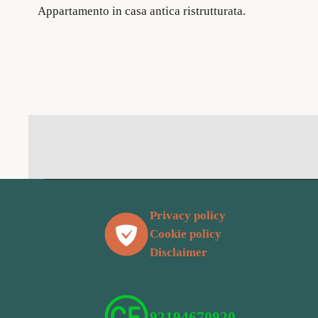
Appartamento in casa antica ristrutturata.
Privacy policy
Cookie policy
Disclaimer
92194670920