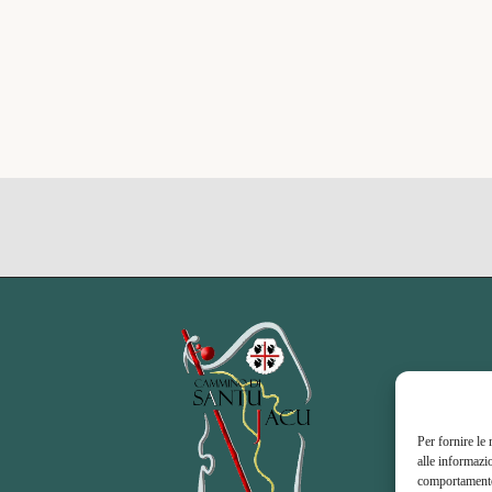
Per fornire le
alle informazi
comportamento 