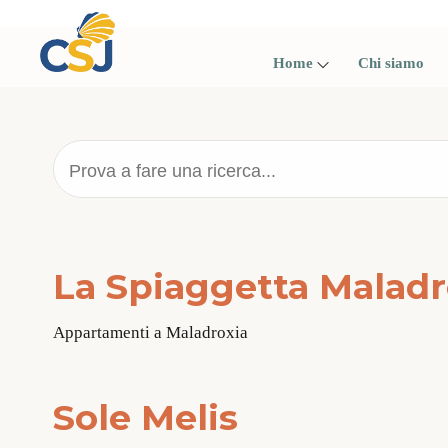
Skip
to
content
Home
Chi siamo
Prova a fare una ricerca...
La Spiaggetta Maladr
Appartamenti a Maladroxia
Sole Melis