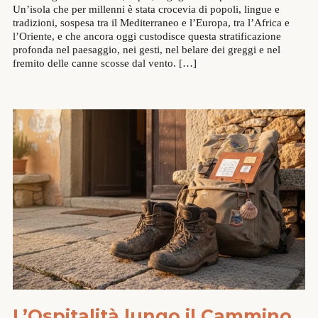
Un’isola che per millenni è stata crocevia di popoli, lingue e
tradizioni, sospesa tra il Mediterraneo e l’Europa, tra l’Africa e
l’Oriente, e che ancora oggi custodisce questa stratificazione
profonda nel paesaggio, nei gesti, nel belare dei greggi e nel
fremito delle canne scosse dal vento. […]
L’Ospitalità lungo il Cammino