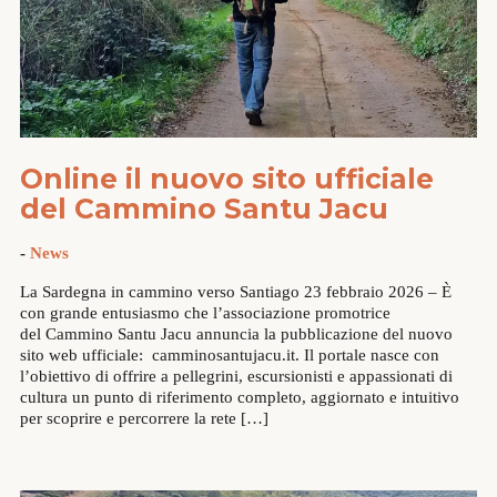
Online il nuovo sito ufficiale
del Cammino Santu Jacu
-
News
La Sardegna in cammino verso Santiago 23 febbraio 2026 – È
con grande entusiasmo che l’associazione promotrice
del Cammino Santu Jacu annuncia la pubblicazione del nuovo
sito web ufficiale: camminosantujacu.it. Il portale nasce con
l’obiettivo di offrire a pellegrini, escursionisti e appassionati di
cultura un punto di riferimento completo, aggiornato e intuitivo
per scoprire e percorrere la rete […]