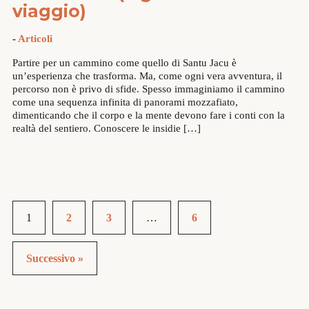
viaggio)
-
Articoli
Partire per un cammino come quello di Santu Jacu è
un’esperienza che trasforma. Ma, come ogni vera avventura, il
percorso non è privo di sfide. Spesso immaginiamo il cammino
come una sequenza infinita di panorami mozzafiato,
dimenticando che il corpo e la mente devono fare i conti con la
realtà del sentiero. Conoscere le insidie […]
1
2
3
…
6
Successivo »