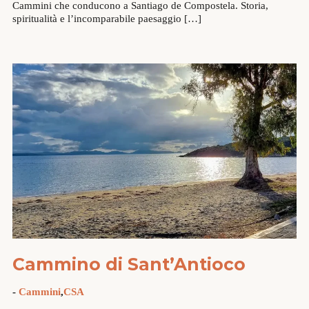
Cammini che conducono a Santiago de Compostela. Storia,
spiritualità e l’incomparabile paesaggio […]
Cammino di Sant’Antioco
-
Cammini
,
CSA