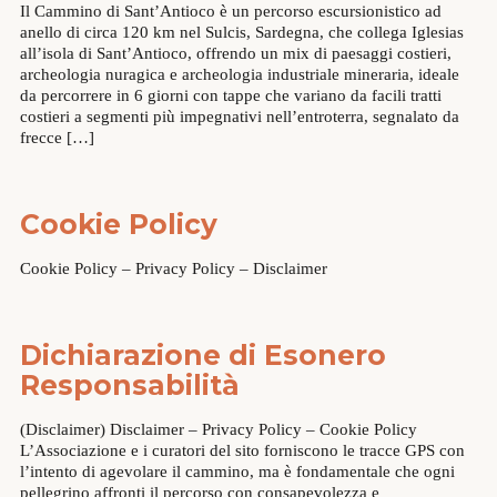
Il Cammino di Sant’Antioco è un percorso escursionistico ad
anello di circa 120 km nel Sulcis, Sardegna, che collega Iglesias
all’isola di Sant’Antioco, offrendo un mix di paesaggi costieri,
archeologia nuragica e archeologia industriale mineraria, ideale
da percorrere in 6 giorni con tappe che variano da facili tratti
costieri a segmenti più impegnativi nell’entroterra, segnalato da
frecce […]
Cookie Policy
Cookie Policy – Privacy Policy – Disclaimer
Dichiarazione di Esonero
Responsabilità
(Disclaimer) Disclaimer – Privacy Policy – Cookie Policy
L’Associazione e i curatori del sito forniscono le tracce GPS con
l’intento di agevolare il cammino, ma è fondamentale che ogni
pellegrino affronti il percorso con consapevolezza e