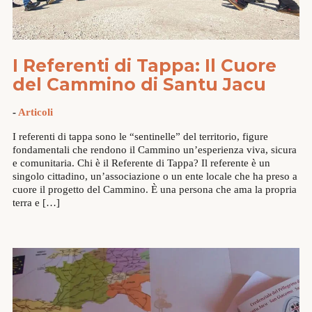
I Referenti di Tappa: Il Cuore
del Cammino di Santu Jacu
-
Articoli
I referenti di tappa sono le “sentinelle” del territorio, figure
fondamentali che rendono il Cammino un’esperienza viva, sicura
e comunitaria. Chi è il Referente di Tappa? Il referente è un
singolo cittadino, un’associazione o un ente locale che ha preso a
cuore il progetto del Cammino. È una persona che ama la propria
terra e […]