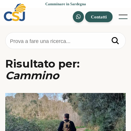
Skip
Camminare in Sardegna
to
content
Contatti
Menu
Prova a fare una ricerca...
Risultato per:
Cammino