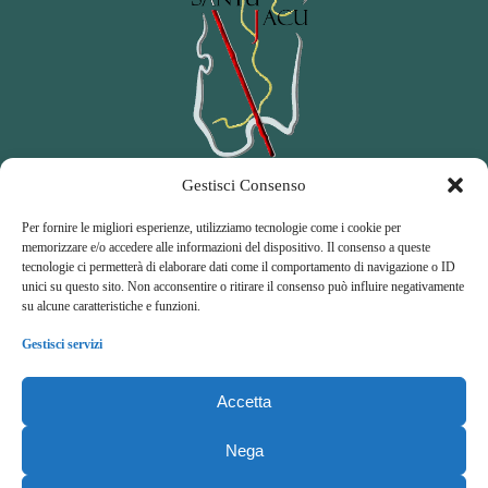
Gestisci Consenso
Per fornire le migliori esperienze, utilizziamo tecnologie come i cookie per
memorizzare e/o accedere alle informazioni del dispositivo. Il consenso a queste
tecnologie ci permetterà di elaborare dati come il comportamento di navigazione o ID
Amici del Cammino di Santu Jacu
unici su questo sito. Non acconsentire o ritirare il consenso può influire negativamente
su alcune caratteristiche e funzioni.
A
ssociazione di
P
romozione
S
ociale
Gestisci servizi
Accetta
Nega
© Copyright 2026 Cammini di Santu Jacu e Sant'Antioco