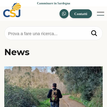
Skip
Camminare in Sardegna
to
content
Contatti
Menu
Prova a fare una ricerca...
News