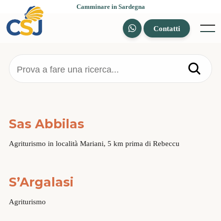
Skip
Camminare in Sardegna
to
content
Contatti
Menu
Prova a fare una ricerca...
Sas Abbilas
Agriturismo in località Mariani, 5 km prima di Rebeccu
S’Argalasi
Agriturismo