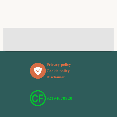
Privacy policy
Cookie policy
Disclaimer
92194670920