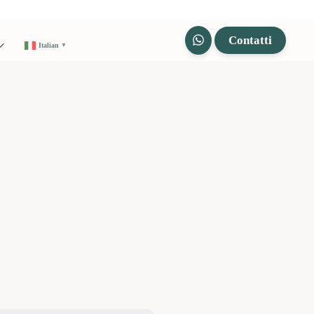
Contatti
Italian
▼