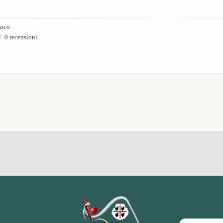
ioco
0 recensioni