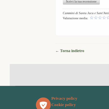
Scrivi la tua recensione
Cammini di Santu Jacu e Sant'Ant
Valutazione media:
← Torna indietro
Privacy policy
Cookie policy