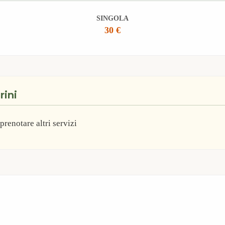
SINGOLA
30 €
rini
renotare altri servizi