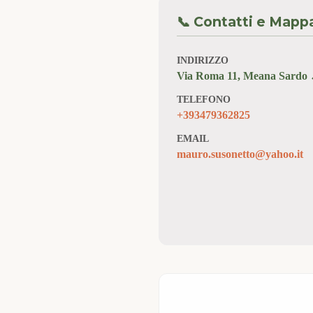
📞 Contatti e Mapp
INDIRIZZO
Via Roma 11, Meana Sardo 
TELEFONO
+393479362825
EMAIL
mauro.susonetto@yahoo.it