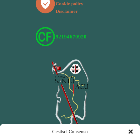
Cookie policy
Disclaimer
92194670920
Gestisci Consenso