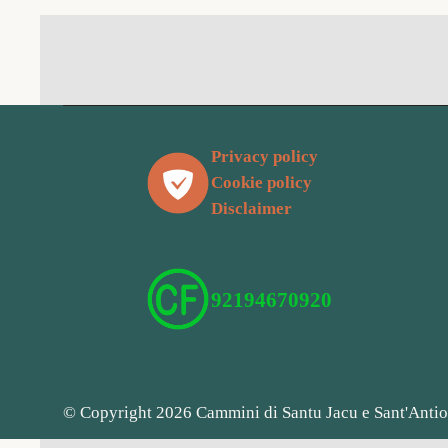
Privacy policy
Cookie policy
Disclaimer
92194670920
© Copyright 2026 Cammini di Santu Jacu e Sant'Anti