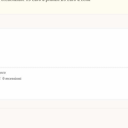
ioco
0 recensioni