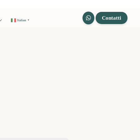
Contatti
Italian
▼