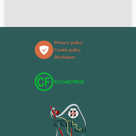
Privacy policy
Cookie policy
Disclaimer
92194670920