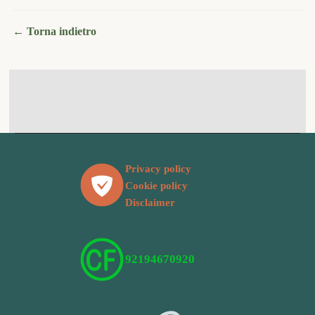
← Torna indietro
Privacy policy
Cookie policy
Disclaimer
92194670920